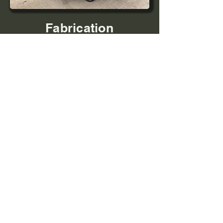
Fabrication
Contact
Steel Design Métallerie