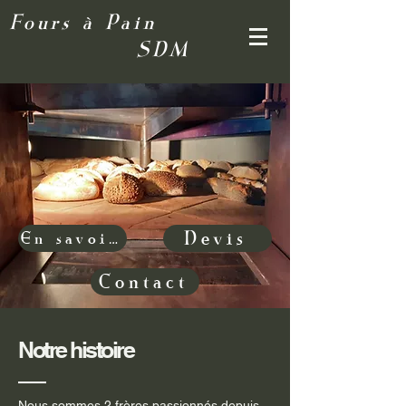
Fours à Pain
SDM
Devis
En savoir plus
Contact
Notre histoire
Nous sommes 2 frères passionnés depuis